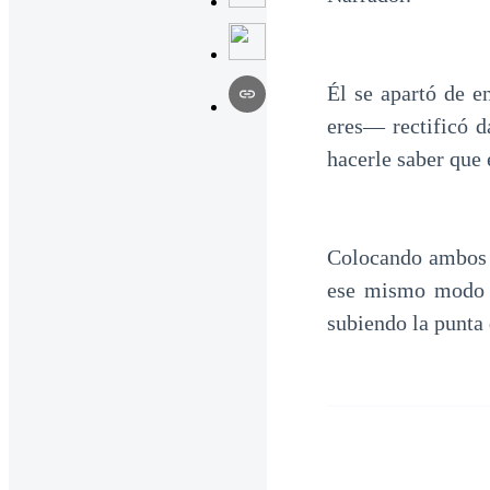
Él se apartó de 
eres— rectificó d
hacerle saber que 
Colocando ambos b
ese mismo modo e
subiendo la punta 