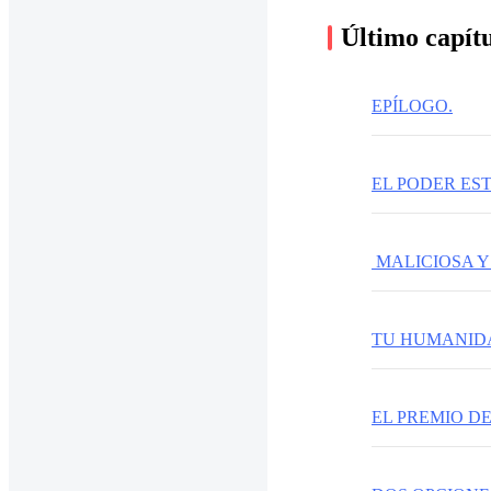
Último capít
EPÍLOGO.
EL PODER ES
MALICIOSA Y
TU HUMANID
EL PREMIO D