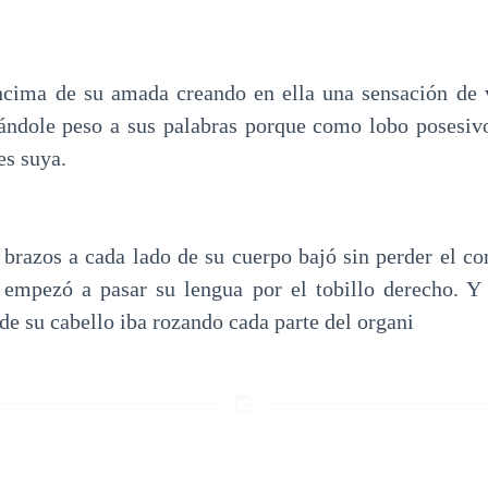
encima de su amada creando en ella una sensación de 
ándole peso a sus palabras porque como lobo posesiv
es suya.
razos a cada lado de su cuerpo bajó sin perder el con
mpezó a pasar su lengua por el tobillo derecho. Y
de su cabello iba rozando cada parte del organi