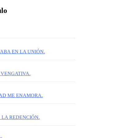
ulo
TABA EN LA UNIÓN.
 VENGATIVA.
AD ME ENAMORA.
E LA REDENCIÓN.