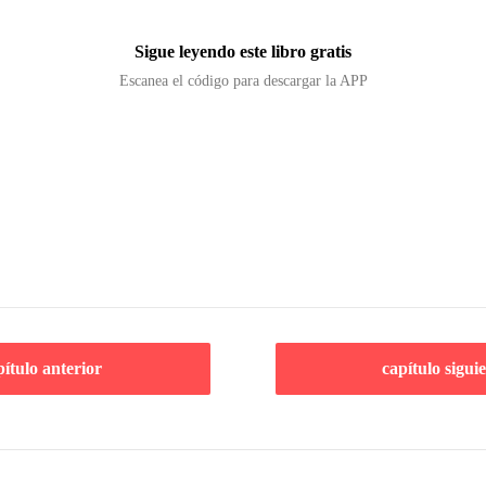
Sigue leyendo este libro gratis
Escanea el código para descargar la APP
pítulo anterior
capítulo sigui