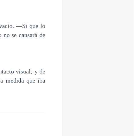
vacío. —Sí que lo
o no se cansará de
tacto visual; y de
 a medida que iba