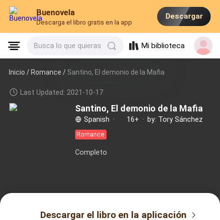
Buenovela
Descargar
Descarga el libro gratis en la app
Mi biblioteca
Busca lo que quieras
Inicio /
Romance
/
Santino, El demonio de la Mafia
Last Updated: 2021-10-17
Santino, El demonio de la Mafia
Spanish
·
16+
·
by: Tory Sánchez
Romance
Completo
Descargar el libro en la aplicación