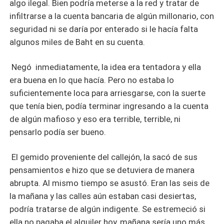
algo ilegal. Bien podría meterse a la red y tratar de
infiltrarse a la cuenta bancaria de algún millonario, con
seguridad ni se daría por enterado si le hacía falta
algunos miles de Baht en su cuenta.
Negó inmediatamente, la idea era tentadora y ella
era buena en lo que hacía. Pero no estaba lo
suficientemente loca para arriesgarse, con la suerte
que tenía bien, podía terminar ingresando a la cuenta
de algún mafioso y eso era terrible, terrible, ni
pensarlo podía ser bueno.
El gemido proveniente del callejón, la sacó de sus
pensamientos e hizo que se detuviera de manera
abrupta. Al mismo tiempo se asustó. Eran las seis de
la mañana y las calles aún estaban casi desiertas,
podría tratarse de algún indigente. Se estremeció si
ella no pagaba el alquiler hoy, mañana sería uno más