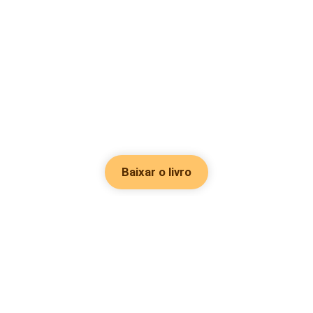
Baixar o livro
Hot Genres
Romance
Recursos