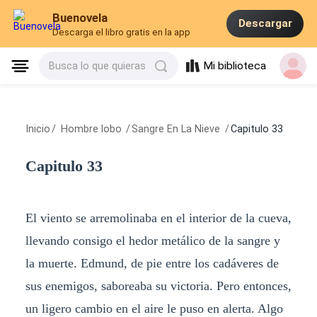
Buenovela
Descargar
Descarga el libro gratis en la app
Mi biblioteca
Busca lo que quieras
Inicio
/
Hombre lobo
/
Sangre En La Nieve
/
Capitulo 33
Capitulo 33
El viento se arremolinaba en el interior de la cueva,
llevando consigo el hedor metálico de la sangre y
la muerte. Edmund, de pie entre los cadáveres de
sus enemigos, saboreaba su victoria. Pero entonces,
un ligero cambio en el aire le puso en alerta. Algo