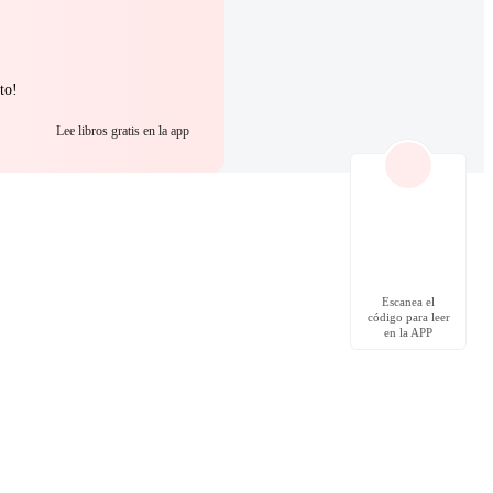
to!
Lee libros gratis en la app
Escanea el
código para leer
en la APP