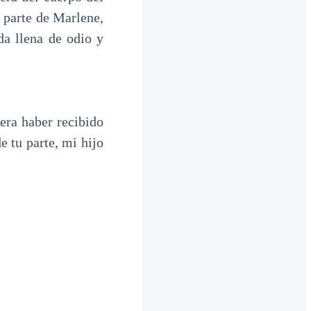
e parte de Marlene,
da llena de odio y
era haber recibido
e tu parte, mi hijo