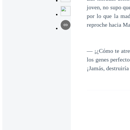
joven, no supo que
por lo que la mad
reproche hacia Ma
— ¡¿Cómo te atrev
los genes perfecto
¡Jamás, destruiría