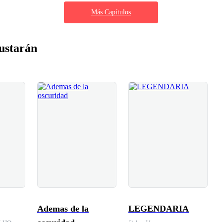
Más Capítulos
ustarán
Ademas de la
LEGENDARIA