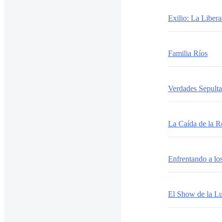
Exilio: La Liber
Familia Ríos
Verdades Sepult
La Caída de la R
Enfrentando a l
El Show de la Lu