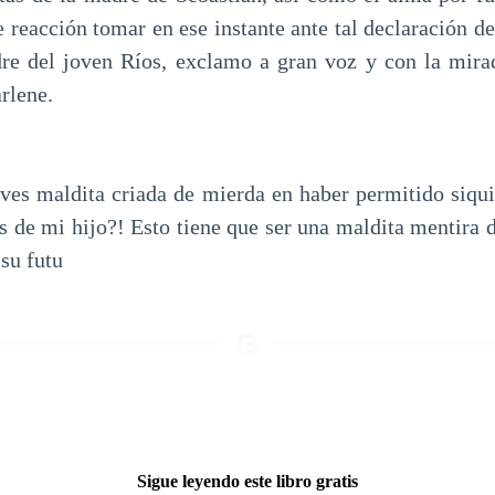
 reacción tomar en ese instante ante tal declaración d
re del joven Ríos, exclamo a gran voz y con la mira
rlene.
es maldita criada de mierda en haber permitido siqui
s de mi hijo?! Esto tiene que ser una maldita mentira d
 su futu
Sigue leyendo este libro gratis