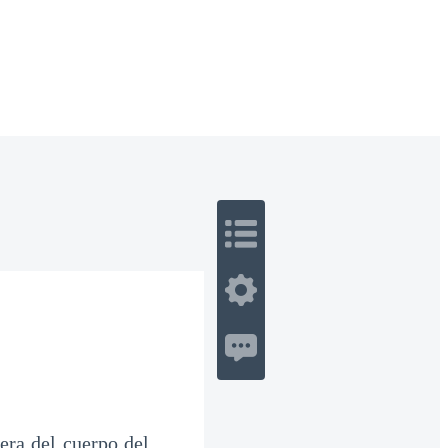
 Romance
Sci-Fi
Guerra
Otros
era del cuerpo del