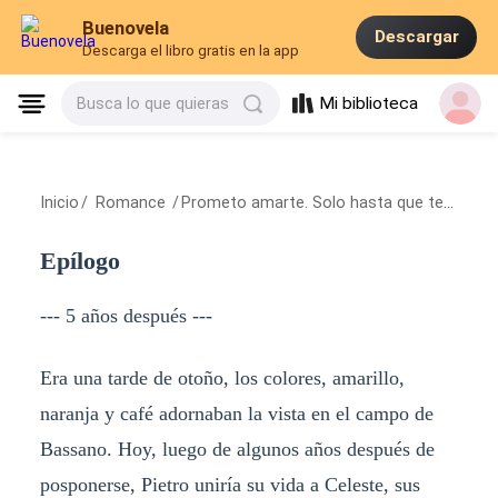
Buenovela
Descargar
Descarga el libro gratis en la app
Mi biblioteca
Busca lo que quieras
Inicio
/
Romance
/
Prometo amarte. Solo hasta que tenga que decirte adiós
Epílogo
--- 5 años después ---
Era una tarde de otoño, los colores, amarillo,
naranja y café adornaban la vista en el campo de
Bassano. Hoy, luego de algunos años después de
posponerse, Pietro uniría su vida a Celeste, sus