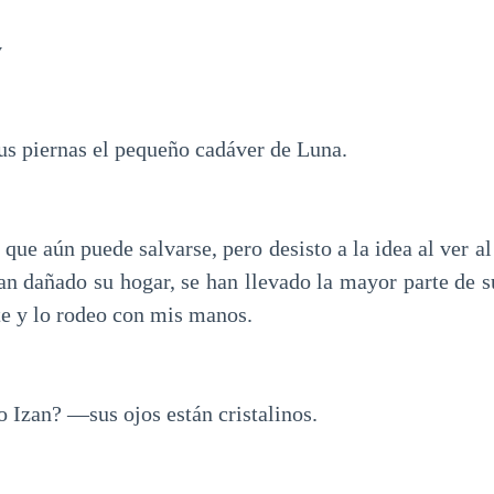
v
sus piernas el pequeño cadáver de Luna.
o que aún puede salvarse, pero desisto a la idea al ver al
Han dañado su hogar, se han llevado la mayor parte de s
te y lo rodeo con mis manos.
 Izan? —sus ojos están cristalinos.