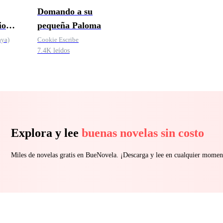
Domando a su
io
pequeña Paloma
aya)
Cookie Escribe
7.4K leídos
Explora y lee
buenas novelas sin costo
Miles de novelas gratis en BueNovela. ¡Descarga y lee en cualquier momen