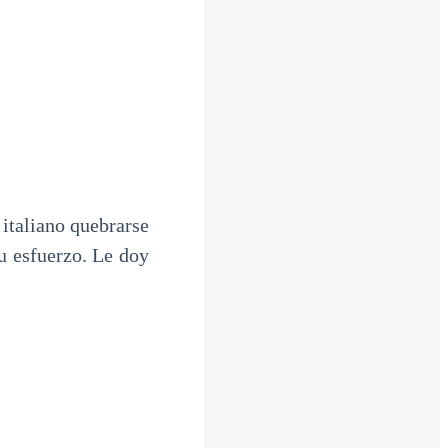
 italiano quebrarse
u esfuerzo. Le doy