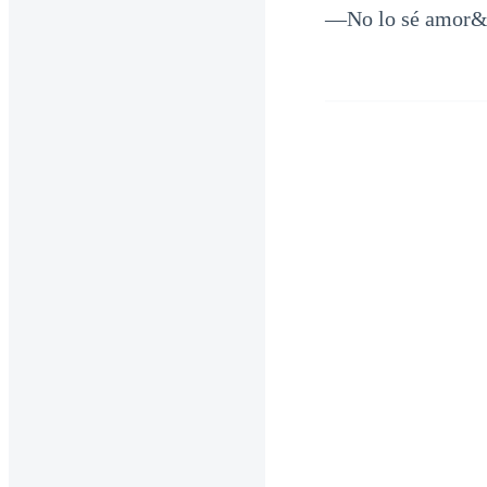
—No lo sé amor