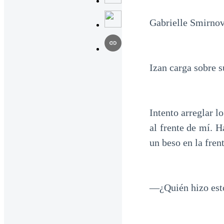
Gabrielle Smirno
Izan carga sobre 
Intento arreglar l
al frente de mí. 
un beso en la fren
—¿Quién hizo esto