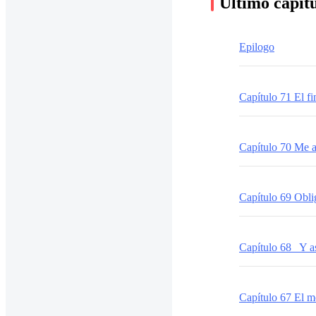
Último capít
Epilogo
Capítulo 68 Y as
Capítulo 67 El m