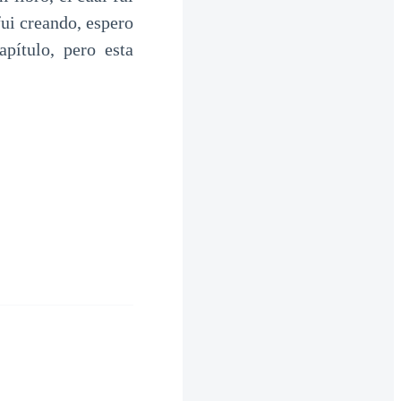
fui creando, espero
apítulo, pero esta