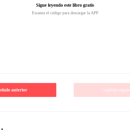
Sigue leyendo este libro gratis
Escanea el código para descargar la APP
pítulo anterior
capítulo siguie