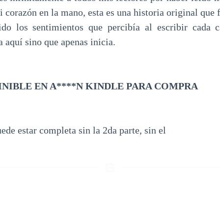
 corazón en la mano, esta es una historia original que 
ido los sentimientos que percibía al escribir cada c
a aquí sino que apenas inicia.
OINIBLE EN A****N KINDLE PARA COMPRA
uede estar completa sin la 2da parte, sin el