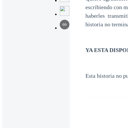
escribiendo con mi
haberles transmit
historia no termin
YA ESTA DISP
Esta historia no p