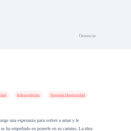
Denunciar
Edad
Independiente
Segunda Oportunidad
 surge una esperanza para volver a amar y le
no se ha empeñado en ponerle en su camino. La idea