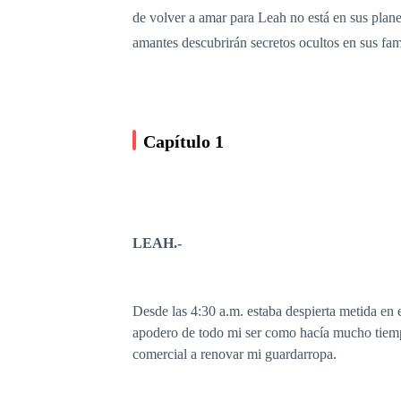
de volver a amar para Leah no está en sus plane
amantes descubrirán secretos ocultos en sus fa
Capítulo 1
LEAH.-
Desde las 4:30 a.m. estaba despierta metida en el
apodero de todo mi ser como hacía mucho tiemp
comercial a renovar mi guardarropa.