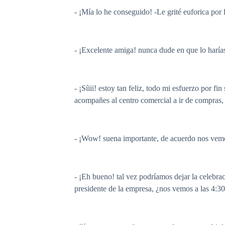
- ¡Mía lo he conseguido! -Le grité euforica por
- ¡Excelente amiga! nunca dude en que lo harías 
- ¡Síiii! estoy tan feliz, todo mi esfuerzo por 
acompañes al centro comercial a ir de compras
- ¡Wow! suena importante, de acuerdo nos vemos
- ¡Eh bueno! tal vez podríamos dejar la celebra
presidente de la empresa, ¿nos vemos a las 4:3