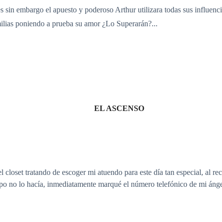
s sin embargo el apuesto y poderoso Arthur utilizara todas sus influenci
milias poniendo a prueba su amor ¿Lo Superarán?...
EL ASCENSO
 closet tratando de escoger mi atuendo para este día tan especial, al reci
o no lo hacía, inmediatamente marqué el número telefónico de mi áng