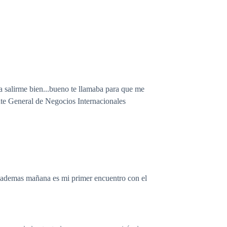
a a salirme bien...bueno te llamaba para que me
te General de Negocios Internacionales
a, ademas mañana es mi primer encuentro con el