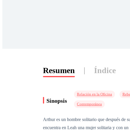
Resumen
Índice
Relación en la Oficina
Rebe
Sinopsis
Contemporánea
Arthur es un hombre solitario que después de suf
encuentra en Leah una mujer solitaria y con un 