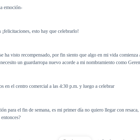
 la emoción-
¡felicitaciones, esto hay que celebrarlo!
fin se ha visto recompensado, por fin siento que algo en mi vida comienz
, necesito un guardarropa nuevo acorde a mi nombramiento como Geren
 en el centro comercial a las 4:30 p.m. y luego a celebrar
ción para el fin de semana, es mi primer día no quiero llegar con resac
0 entonces?