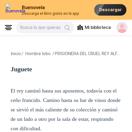
Buenovela
Descargar
Descarga el libro gratis en la app
Mi biblioteca
Busca lo que quieras
Inicio
/
Hombre lobo
/
PRISIONERA DEL CRUEL REY ALFA DEL NORTE
Juguete
El rey caminó hasta sus aposentos, todavía con el
ceño fruncido. Camino hasta su bar de vinos donde
se sirvió el más caliente de su colección y caminó
de un lado a otro por la sala de estar, respirando
con dificultad.