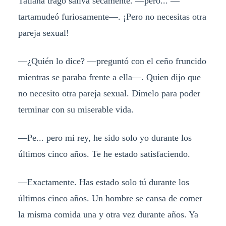
Tatiana tragó saliva secamente. —pero... —
tartamudeó furiosamente—. ¡Pero no necesitas otra
pareja sexual!
—¿Quién lo dice? —preguntó con el ceño fruncido
mientras se paraba frente a ella—. Quien dijo que
no necesito otra pareja sexual. Dímelo para poder
terminar con su miserable vida.
—Pe... pero mi rey, he sido solo yo durante los
últimos cinco años. Te he estado satisfaciendo.
—Exactamente. Has estado solo tú durante los
últimos cinco años. Un hombre se cansa de comer
la misma comida una y otra vez durante años. Ya