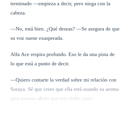
terminado —empieza a decir, pero niega con la
cabeza.
—No, está bien. ¿Qué deseas? —Se asegura de que
su voz suene exasperada.
Alfa Ace respira profundo. Eso le da una pista de
lo que está a punto de decir.
—Quiero contarte la verdad sobre mi relación con
Soraya. Sé que crees que ella está usando su aroma
para usarme ahora que soy viudo, pero