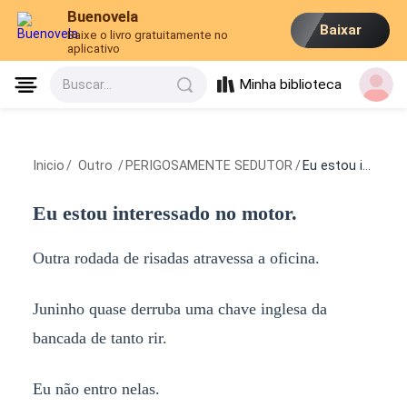
Buenovela
Baixar
Baixe o livro gratuitamente no
aplicativo
Minha biblioteca
Buscar...
Inicio
/
Outro
/
PERIGOSAMENTE SEDUTOR
/
Eu estou interessado no motor.
Eu estou interessado no motor.
Outra rodada de risadas atravessa a oficina.
Juninho quase derruba uma chave inglesa da
bancada de tanto rir.
Eu não entro nelas.