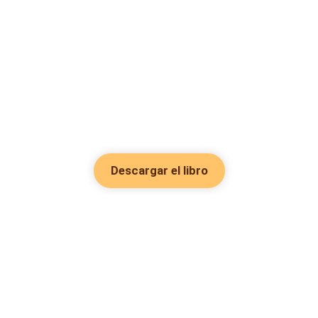
Descargar el libro
Hot Genres
Romance
Recursos