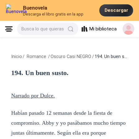
Buenovela
Descargar
Descarga el libro gratis en la app
Mi biblioteca
Busca lo que quieras
Inicio
/
Romance
/
Oscuro Casi NEGRO
/
194. Un buen susto.
194. Un buen susto.
Narrado por Dulce.
Habían pasado 12 semanas desde la fiesta de
compromiso. Abby y yo pasábamos mucho tiempo
juntas últimamente. Según ella era porque