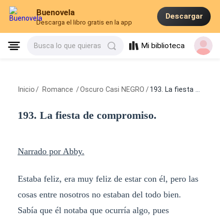
Buenovela
Descargar
Descarga el libro gratis en la app
Mi biblioteca
Busca lo que quieras
Inicio
/
Romance
/
Oscuro Casi NEGRO
/
193. La fiesta de compromiso.
193. La fiesta de compromiso.
Narrado por Abby.
Estaba feliz, era muy feliz de estar con él, pero las
cosas entre nosotros no estaban del todo bien.
Sabía que él notaba que ocurría algo, pues