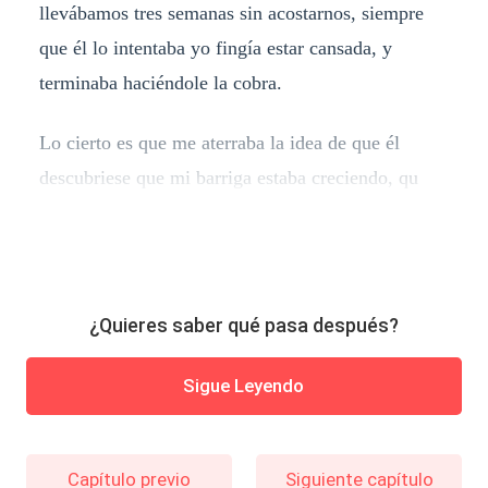
llevábamos tres semanas sin acostarnos, siempre
que él lo intentaba yo fingía estar cansada, y
terminaba haciéndole la cobra.
Lo cierto es que me aterraba la idea de que él
descubriese que mi barriga estaba creciendo, qu
¿Quieres saber qué pasa después?
Sigue Leyendo
Capítulo previo
Siguiente capítulo