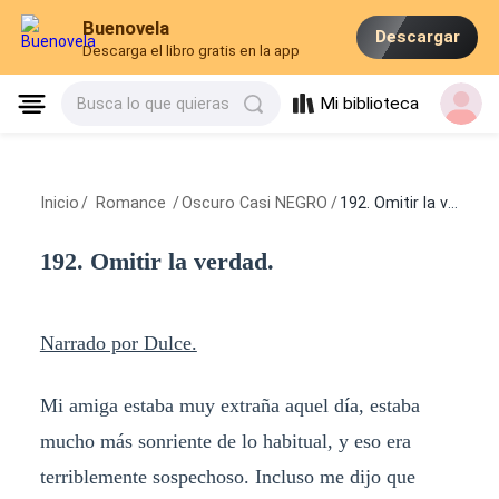
Buenovela
Descargar
Descarga el libro gratis en la app
Mi biblioteca
Busca lo que quieras
Inicio
/
Romance
/
Oscuro Casi NEGRO
/
192. Omitir la verdad.
192. Omitir la verdad.
Narrado por Dulce.
Mi amiga estaba muy extraña aquel día, estaba
mucho más sonriente de lo habitual, y eso era
terriblemente sospechoso. Incluso me dijo que