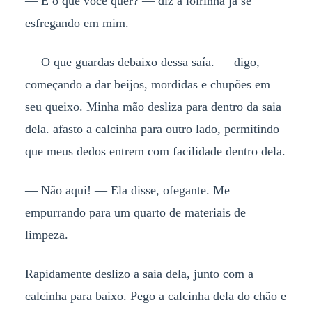
— E o que você quer? — diz a loirinha já se
esfregando em mim.
— O que guardas debaixo dessa saía. — digo,
começando a dar beijos, mordidas e chupões em
seu queixo. Minha mão desliza para dentro da saia
dela. afasto a calcinha para outro lado, permitindo
que meus dedos entrem com facilidade dentro dela.
— Não aqui! — Ela disse, ofegante. Me
empurrando para um quarto de materiais de
limpeza.
Rapidamente deslizo a saia dela, junto com a
calcinha para baixo. Pego a calcinha dela do chão e