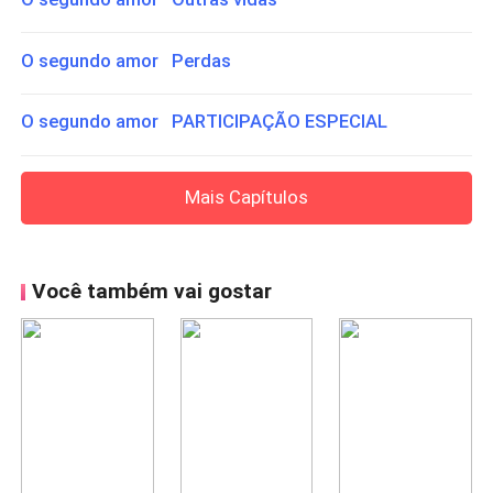
O segundo amor Perdas
O segundo amor PARTICIPAÇÃO ESPECIAL
Mais Capítulos
Você também vai gostar