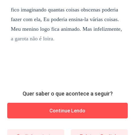
fico imaginando quantas coisas obscenas poderia
fazer com ela, Eu poderia ensina-la várias coisas.
Meu menino logo fica animado. Mas infelizmente,
a garota não é loira.
Quer saber o que acontece a seguir?
Continue Lendo