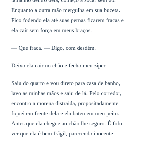
tamanho dentro dela, começo a socar sem dó.
Enquanto a outra mão mergulha em sua buceta.
Fico fodendo ela até suas pernas ficarem fracas e
ela cair sem força em meus braços.
— Que fraca. — Digo, com desdém.
Deixo ela cair no chão e fecho meu zíper.
Saiu do quarto e vou direto para casa de banho,
lavo as minhas mãos e saiu de lá. Pelo corredor,
encontro a morena distraída, propositadamente
fiquei em frente dela e ela bateu em meu peito.
Antes que ela chegue ao chão lhe seguro. É fofo
ver que ela é bem frágil, parecendo inocente.