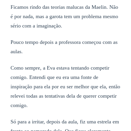
Ficamos rindo das teorias malucas da Maelin. Não
é por nada, mas a garota tem um problema mesmo
sério com a imaginação.
Pouco tempo depois a professora começou com as
aulas.
Como sempre, a Eva estava tentando competir
comigo. Entendi que eu era uma fonte de
inspiração para ela por eu ser melhor que ela, então
relevei todas as tentativas dela de querer competir
comigo.
Só para a irritar, depois da aula, fiz uma estrela em
frente ao namorado dela. Que ficou claramente