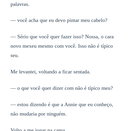
palavras.
— você acha que eu devo pintar meu cabelo?
— Sério que você quer fazer isso? Nossa, o cara
novo mexeu mesmo com você. Isso não é típico
seu.
Me levantei, voltando a ficar sentada.
— o que você quer dizer com não é típico meu?
— estou dizendo é que a Annie que eu conheço,
não mudaria por ninguém.
Volto a me jogar na cama.