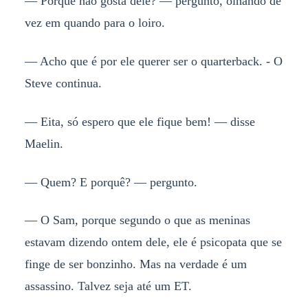
— Porquê não gosta dele? — pergunto, olhando de
vez em quando para o loiro.
— Acho que é por ele querer ser o quarterback. - O
Steve continua.
— Eita, só espero que ele fique bem! — disse
Maelin.
— Quem? E porquê? — pergunto.
— O Sam, porque segundo o que as meninas
estavam dizendo ontem dele, ele é psicopata que se
finge de ser bonzinho. Mas na verdade é um
assassino. Talvez seja até um ET.