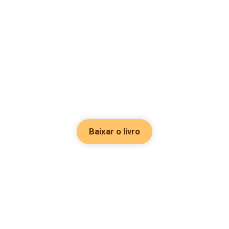
Baixar o livro
Hot Genres
Romance
Recursos