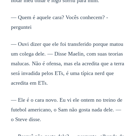
notar meu olhar e logo sorriu para mim.
— Quem é aquele cara? Vocês conhecem? -
perguntei
— Ouvi dizer que ele foi transferido porque matou
um colega dele. — Disse Maelin, com suas teorias
malucas. Não é ofensa, mas ela acredita que a terra
será invadida pelos ETs, é uma típica nerd que
acredita em ETs.
— Ele é o cara novo. Eu vi ele ontem no treino de
futebol americano, o Sam não gosta nada dele. —
o Steve disse.