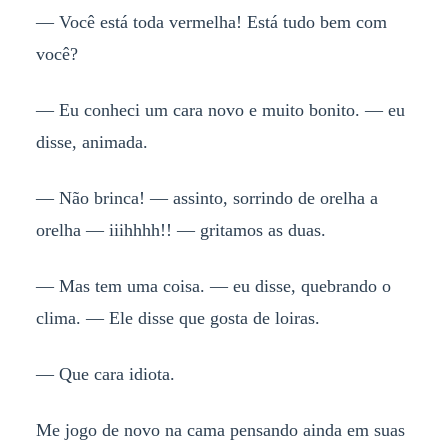
— Você está toda vermelha! Está tudo bem com
você?
— Eu conheci um cara novo e muito bonito. — eu
disse, animada.
— Não brinca! — assinto, sorrindo de orelha a
orelha — iiihhhh!! — gritamos as duas.
— Mas tem uma coisa. — eu disse, quebrando o
clima. — Ele disse que gosta de loiras.
— Que cara idiota.
Me jogo de novo na cama pensando ainda em suas