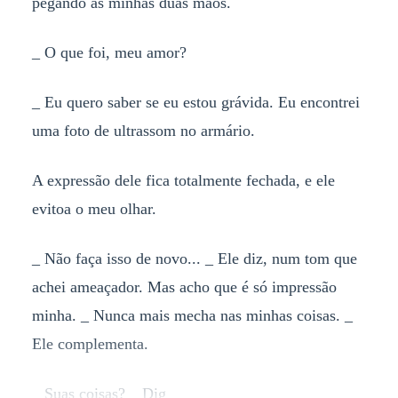
pegando as minhas duas mãos.
_ O que foi, meu amor?
_ Eu quero saber se eu estou grávida. Eu encontrei
uma foto de ultrassom no armário.
A expressão dele fica totalmente fechada, e ele
evitoa o meu olhar.
_ Não faça isso de novo... _ Ele diz, num tom que
achei ameaçador. Mas acho que é só impressão
minha. _ Nunca mais mecha nas minhas coisas. _
Ele complementa.
_ Suas coisas? _ Dig