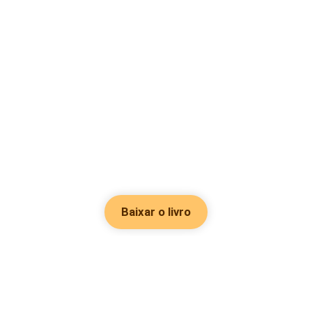
Baixar o livro
Hot Genres