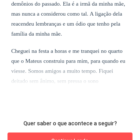
demônios do passado. Ela é a irmã da minha mãe,
mas nunca a considerou como tal. A ligação dela
reacendeu lembranças e um ódio que tenho pela
família da minha mãe.
Cheguei na festa a horas e me tranquei no quarto
que o Mateus construiu para mim, para quando eu
viesse. Somos amigos a muito tempo. Fiquei
deitado sem ânimo, sem pressa o sono
Quer saber o que acontece a seguir?