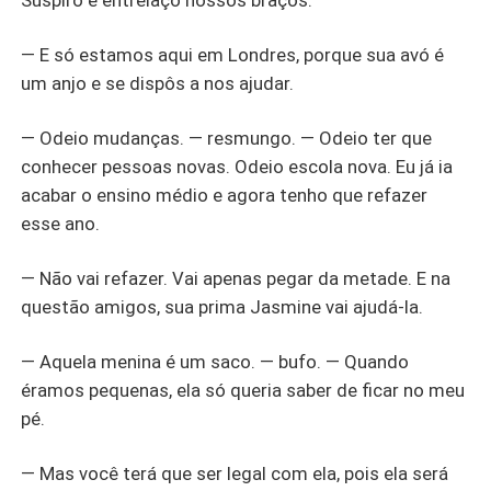
Suspiro e entrelaço nossos braços.
— E só estamos aqui em Londres, porque sua avó é
um anjo e se dispôs a nos ajudar.
— Odeio mudanças. — resmungo. — Odeio ter que
conhecer pessoas novas. Odeio escola nova. Eu já ia
acabar o ensino médio e agora tenho que refazer
esse ano.
— Não vai refazer. Vai apenas pegar da metade. E na
questão amigos, sua prima Jasmine vai ajudá-la.
— Aquela menina é um saco. — bufo. — Quando
éramos pequenas, ela só queria saber de ficar no meu
pé.
— Mas você terá que ser legal com ela, pois ela será