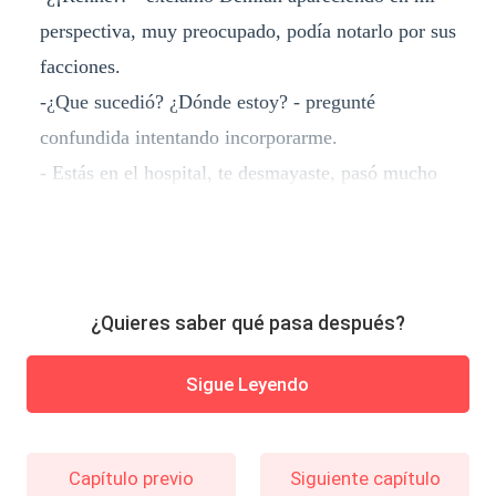
perspectiva, muy preocupado, podía notarlo por sus
facciones.
-¿Que sucedió? ¿Dónde estoy? - pregunté
confundida intentando incorporarme.
- Estás en el hospital, te desmayaste, pasó mucho
¿Quieres saber qué pasa después?
Sigue Leyendo
Capítulo previo
Siguiente capítulo