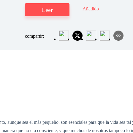
Añadido
Leer
compartir:
to, aunque sea el más pequeño, son esenciales para que la vida sea t
 manera que no era consciente, y que muchos de nosotros tampoco lo i