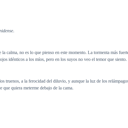
nidense
.
 la calma, no es lo que pienso en este momento. La tormenta más fuert
jos idénticos a los míos, pero en los suyos no veo el temor que siento.
os truenos, a la ferocidad del diluvio, y aunque la luz de los relámpago
ace que quiera meterme debajo de la cama.