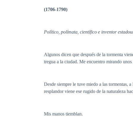
(1706-1790)
Político
,
polímata
,
científico
e
inventor
estadou
Algunos dicen que después de la tormenta viene
tregua a la ciudad. Me encuentro mirando unos o
Desde siempre le tuve miedo a las tormentas, a l
resplandor viene ese rugido de la naturaleza h
Mis manos tiemblan.