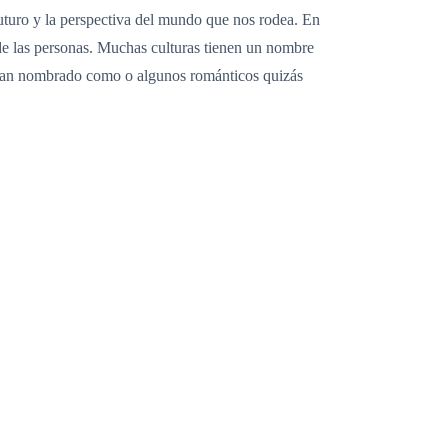
futuro y la perspectiva del mundo que nos rodea. En
 de las personas. Muchas culturas tienen un nombre
a han nombrado como o algunos románticos quizás