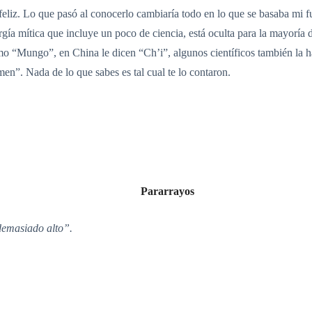
feliz. Lo que pasó al conocerlo cambiaría todo en lo que se basaba mi 
gía mítica que incluye un poco de ciencia, está oculta para la mayoría
como “Mungo”, en China le dicen “Ch’i”, algunos científicos también l
n”. Nada de lo que sabes es tal cual te lo contaron.
Pararrayos
demasiado alto”.