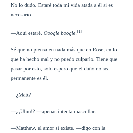
No lo dudo. Estaré toda mi vida atada a él si es
necesario.
[1]
—Aquí estaré,
Ooogie boogie
.
Sé que no piensa en nada más que en Rose, en lo
que ha hecho mal y no puedo culparlo. Tiene que
pasar por esto, solo espero que el daño no sea
permanente es él.
—¿Matt?
—¿¡Uhm!? —apenas intenta mascullar.
—Matthew, el amor sí existe. —digo con la