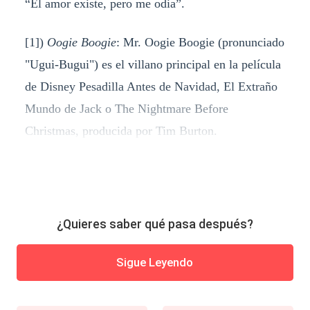
“El amor existe, pero me odia”.
[1])
Oogie Boogie
: Mr. Oogie Boogie (pronunciado
"Ugui-Bugui") es el villano principal en la película
de Disney Pesadilla Antes de Navidad, El Extraño
Mundo de Jack o The Nightmare Before
Christmas, producida por Tim Burton.
¿Quieres saber qué pasa después?
Sigue Leyendo