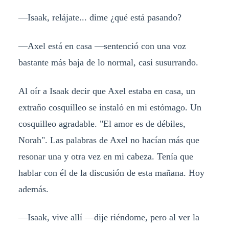
—Isaak, relájate... dime ¿qué está pasando?
—Axel está en casa —sentenció con una voz
bastante más baja de lo normal, casi susurrando.
Al oír a Isaak decir que Axel estaba en casa, un
extraño cosquilleo se instaló en mi estómago. Un
cosquilleo agradable. "El amor es de débiles,
Norah". Las palabras de Axel no hacían más que
resonar una y otra vez en mi cabeza. Tenía que
hablar con él de la discusión de esta mañana. Hoy
además.
—Isaak, vive allí —dije riéndome, pero al ver la