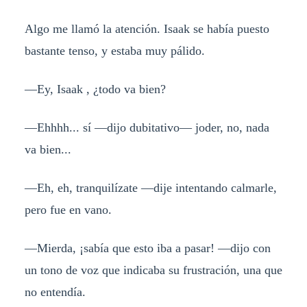
Algo me llamó la atención. Isaak se había puesto
bastante tenso, y estaba muy pálido.
—Ey, Isaak , ¿todo va bien?
—Ehhhh... sí —dijo dubitativo— joder, no, nada
va bien...
—Eh, eh, tranquilízate —dije intentando calmarle,
pero fue en vano.
—Mierda, ¡sabía que esto iba a pasar! —dijo con
un tono de voz que indicaba su frustración, una que
no entendía.