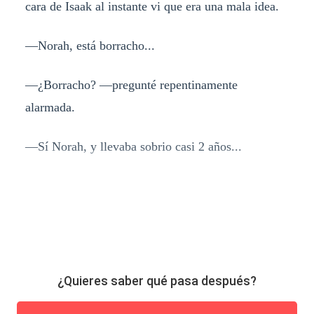
cara de Isaak al instante vi que era una mala idea.
—Norah, está borracho...
—¿Borracho? —pregunté repentinamente
alarmada.
—Sí Norah, y llevaba sobrio casi 2 años...
¿Quieres saber qué pasa después?