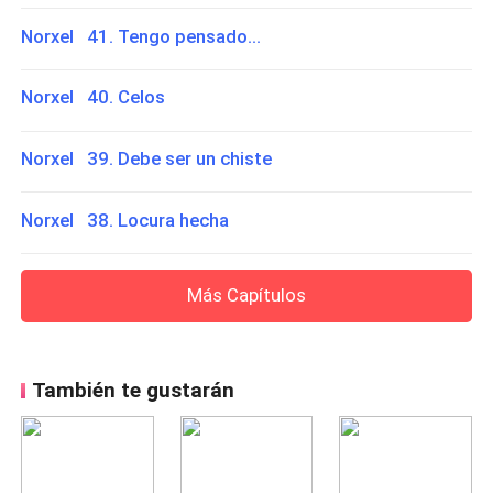
Norxel 41. Tengo pensado...
Norxel 40. Celos
Norxel 39. Debe ser un chiste
Norxel 38. Locura hecha
Más Capítulos
También te gustarán