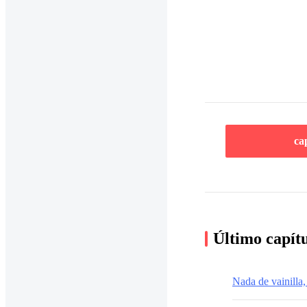
ca
Último capít
Nada de vainilla,