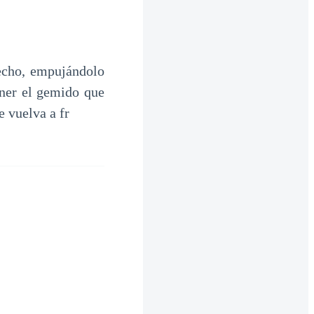
echo, empujándolo
ner el gemido que
e vuelva a fr