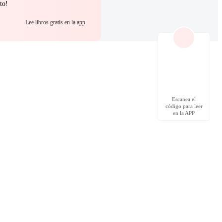
to!
Lee libros gratis en la app
Escanea el
código para leer
en la APP