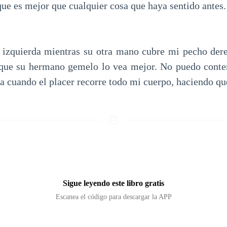
ue es mejor que cualquier cosa que haya sentido antes.
a izquierda mientras su otra mano cubre mi pecho der
a que su hermano gemelo lo vea mejor. No puedo conte
a cuando el placer recorre todo mi cuerpo, haciendo qu
Sigue leyendo este libro gratis
Escanea el código para descargar la APP