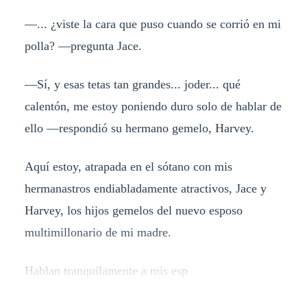
—... ¿viste la cara que puso cuando se corrió en mi
polla? —pregunta Jace.
—Sí, y esas tetas tan grandes... joder... qué
calentón, me estoy poniendo duro solo de hablar de
ello —respondió su hermano gemelo, Harvey.
Aquí estoy, atrapada en el sótano con mis
hermanastros endiabladamente atractivos, Jace y
Harvey, los hijos gemelos del nuevo esposo
multimillonario de mi madre.
Hablan tranquilamente a mis esp