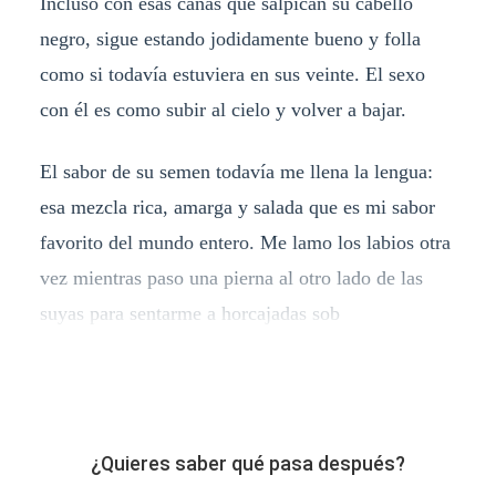
Incluso con esas canas que salpican su cabello
negro, sigue estando jodidamente bueno y folla
como si todavía estuviera en sus veinte. El sexo
con él es como subir al cielo y volver a bajar.
El sabor de su semen todavía me llena la lengua:
esa mezcla rica, amarga y salada que es mi sabor
favorito del mundo entero. Me lamo los labios otra
vez mientras paso una pierna al otro lado de las
suyas para sentarme a horcajadas sob
¿Quieres saber qué pasa después?