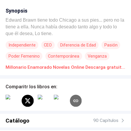
Synopsis
Edward Brawn tiene todo Chicago a sus pies... pero no la
tiene a ella. Nunca había deseado tanto algo y todo lo
que él desea, Lo tiene.
Independiente
CEO
Diferencia de Edad
Pasión
Poder Femenino
Contemporánea
Venganza
Millonario Instantáneo
Rebelde
Millonario Enamorado Novelas Online Descarga gratuita de PDF
Comparitr los libros en:
Catálogo
90 Capítulos