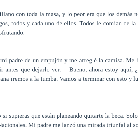
illano con toda la masa, y lo peor era que los demás n
gos, todos y cada uno de ellos. Todos le comían de la
isfrutando.
 mi padre de un empujón y me arreglé la camisa. Me h
ir antes que dejarlo ver. —Bueno, ahora estoy aquí, 
ana iremos a la tumba. Vamos a terminar con esto y l
 si supieras que están planeando quitarte la beca. Solo
Nacionales. Mi padre me lanzó una mirada triunfal al s