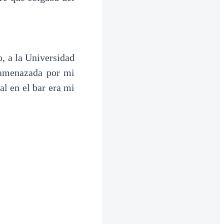
, a la Universidad
o amenazada por mi
al en el bar era mi