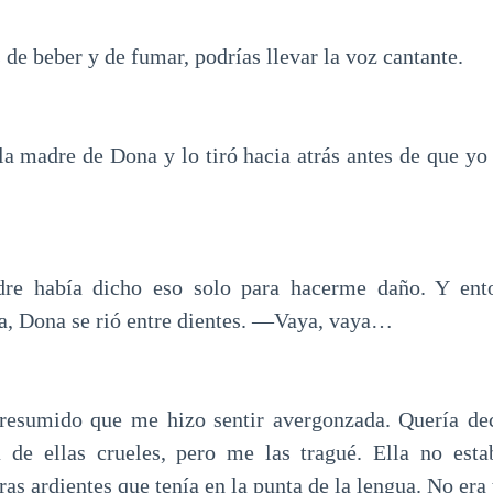
de beber y de fumar, podrías llevar la voz cantante.
a madre de Dona y lo tiró hacia atrás antes de que yo 
re había dicho eso solo para hacerme daño. Y ent
a, Dona se rió entre dientes. —Vaya, vaya…
presumido que me hizo sentir avergonzada. Quería dec
a de ellas crueles, pero me las tragué. Ella no esta
ras ardientes que tenía en la punta de la lengua. No era