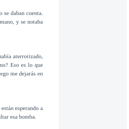
o se daban cuenta.
 mano, y se notaba
abía aterrorizado,
¿no? Eso es lo que
uego me dejarás en
 están esperando a
oltar esa bomba.