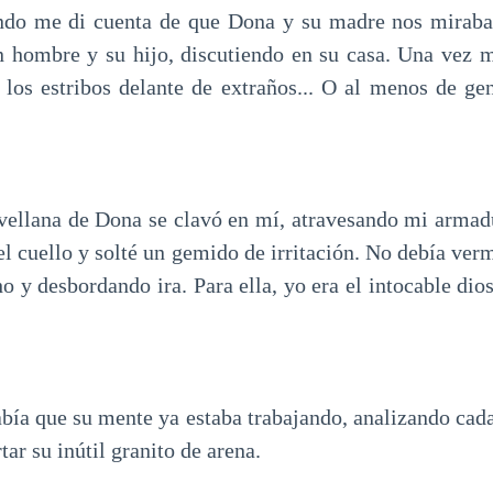
ndo me di cuenta de que Dona y su madre nos miraba
 hombre y su hijo, discutiendo en su casa. Una vez 
los estribos delante de extraños... O al menos de ge
vellana de Dona se clavó en mí, atravesando mi armadu
l cuello y solté un gemido de irritación. No debía ver
o y desbordando ira. Para ella, yo era el intocable di
abía que su mente ya estaba trabajando, analizando cad
tar su inútil granito de arena.