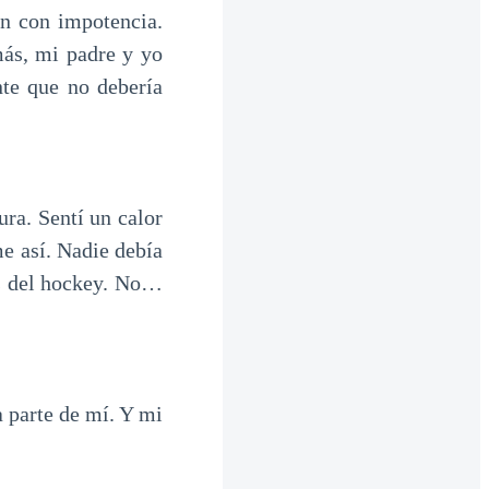
n con impotencia.
más, mi padre y yo
nte que no debería
ra. Sentí un calor
me así. Nadie debía
os del hockey. No…
a parte de mí. Y mi