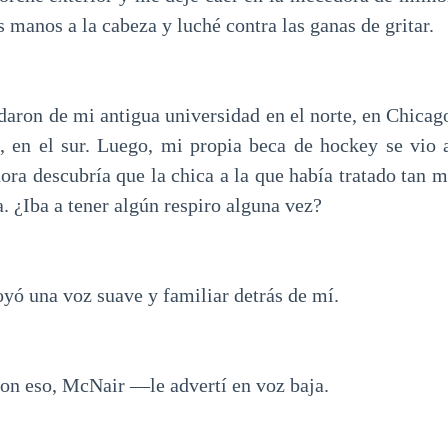
s manos a la cabeza y luché contra las ganas de gritar.
daron de mi antigua universidad en el norte, en Chicago
a, en el sur. Luego, mi propia beca de hockey se vi
ora descubría que la chica a la que había tratado tan m
 ¿Iba a tener algún respiro alguna vez?
 una voz suave y familiar detrás de mí.
n eso, McNair —le advertí en voz baja.