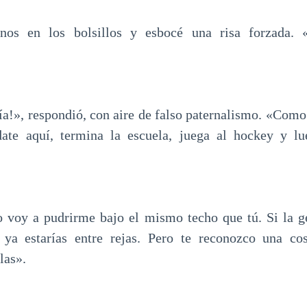
os en los bolsillos y esbocé una risa forzada. «
ría!», respondió, con aire de falso paternalismo. «Como
date aquí, termina la escuela, juega al hockey y l
 voy a pudrirme bajo el mismo techo que tú. Si la g
, ya estarías entre rejas. Pero te reconozco una cos
las».