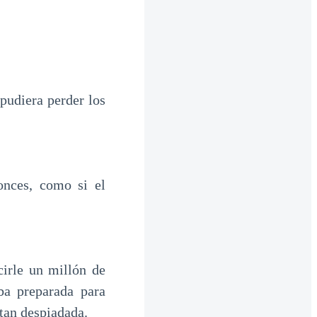
pudiera perder los
onces, como si el
irle un millón de
ba preparada para
 tan despiadada.