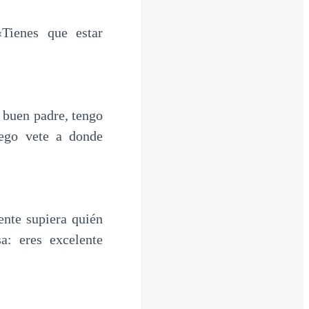
Tienes que estar
 buen padre, tengo
uego vete a donde
ente supiera quién
a: eres excelente