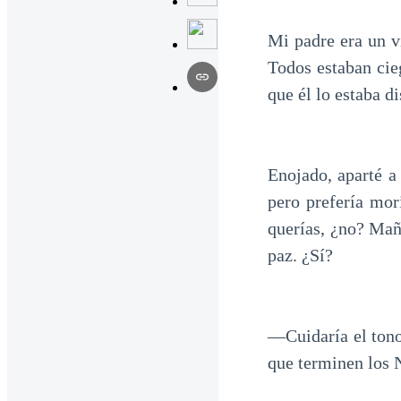
Mi padre era un v
Todos estaban cie
que él lo estaba d
Enojado, aparté a
pero prefería mor
querías, ¿no? Mañ
paz. ¿Sí?
—Cuidaría el tono
que terminen los 