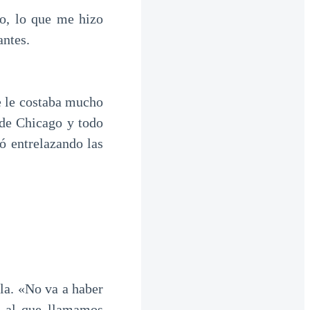
ro, lo que me hizo
antes.
 le costaba mucho
sde Chicago y todo
ó entrelazando las
la. «No va a haber
o al que llamamos