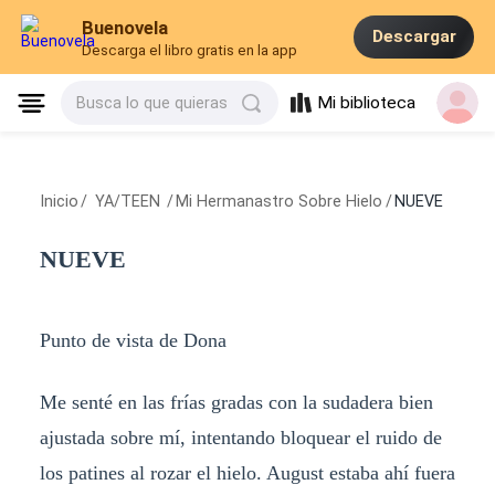
Buenovela
Descargar
Descarga el libro gratis en la app
Mi biblioteca
Busca lo que quieras
Inicio
/
YA/TEEN
/
Mi Hermanastro Sobre Hielo
/
NUEVE
NUEVE
Punto de vista de Dona
Me senté en las frías gradas con la sudadera bien
ajustada sobre mí, intentando bloquear el ruido de
los patines al rozar el hielo. August estaba ahí fuera