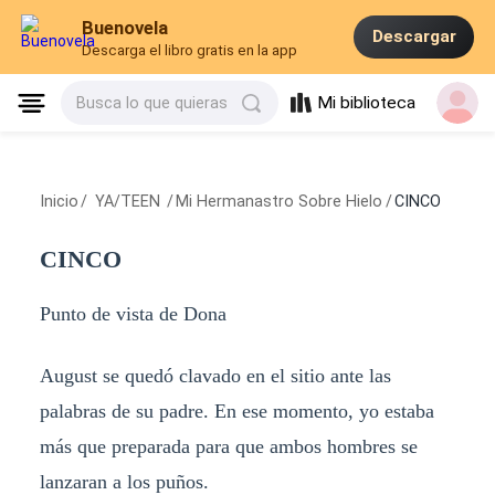
Buenovela
Descargar
Descarga el libro gratis en la app
Mi biblioteca
Busca lo que quieras
Inicio
/
YA/TEEN
/
Mi Hermanastro Sobre Hielo
/
CINCO
CINCO
Punto de vista de Dona
August se quedó clavado en el sitio ante las
palabras de su padre. En ese momento, yo estaba
más que preparada para que ambos hombres se
lanzaran a los puños.