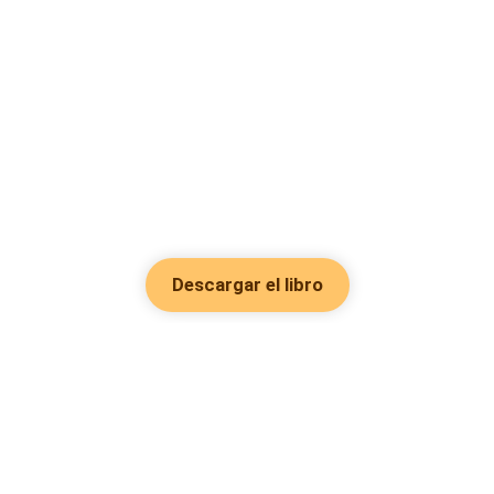
Descargar el libro
Hot Genres
Romance
Recursos