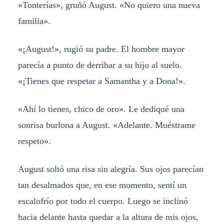
«Tonterías», gruñó August. «No quiero una nueva
familia».
«¡August!», rugió su padre. El hombre mayor
parecía a punto de derribar a su hijo al suelo.
«¡Tienes que respetar a Samantha y a Dona!».
«Ahí lo tienes, chico de oro». Le dediqué una
sonrisa burlona a August. «Adelante. Muéstrame
respeto».
August soltó una risa sin alegría. Sus ojos parecían
tan desalmados que, en ese momento, sentí un
escalofrío por todo el cuerpo. Luego se inclinó
hacia delante hasta quedar a la altura de mis ojos,