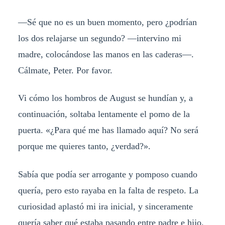
—Sé que no es un buen momento, pero ¿podrían
los dos relajarse un segundo? —intervino mi
madre, colocándose las manos en las caderas—.
Cálmate, Peter. Por favor.
Vi cómo los hombros de August se hundían y, a
continuación, soltaba lentamente el pomo de la
puerta. «¿Para qué me has llamado aquí? No será
porque me quieres tanto, ¿verdad?».
Sabía que podía ser arrogante y pomposo cuando
quería, pero esto rayaba en la falta de respeto. La
curiosidad aplastó mi ira inicial, y sinceramente
quería saber qué estaba pasando entre padre e hijo.