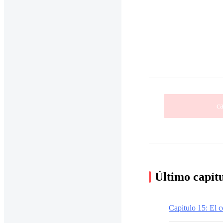
ca
Último capít
Capitulo 15: El c