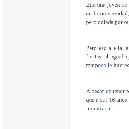
Ella una joven de
en la universida
pero odiada por ot
Pero eso a ella l
fiestas al igual
tampoco le interes
A pesar de tener t
que a sus 16 años
importante.