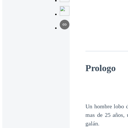
Prologo
Un hombre lobo d
mas de 25 años, u
galán.