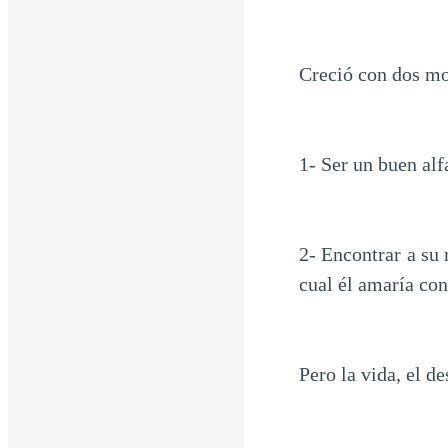
Creció con dos mo
1- Ser un buen alf
2- Encontrar a su 
cual él amaría con
Pero la vida, el d