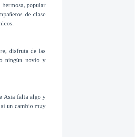
, hermosa, popular
mpañeros de clase
hicos.
e, disfruta de las
ro ningún novio y
e Asia falta algo y
o si un cambio muy