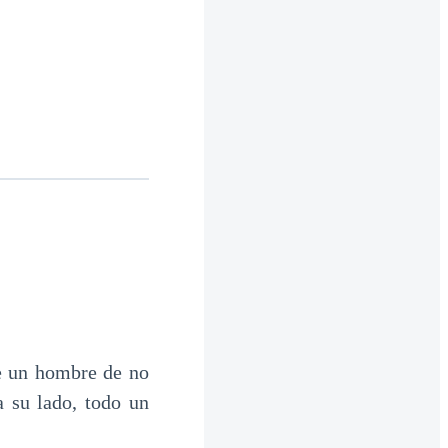
e un hombre de no
a su lado, todo un