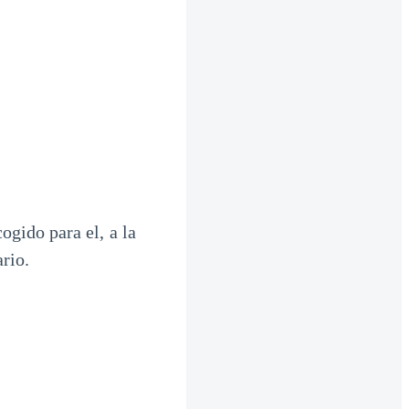
ogido para el, a la
ario.