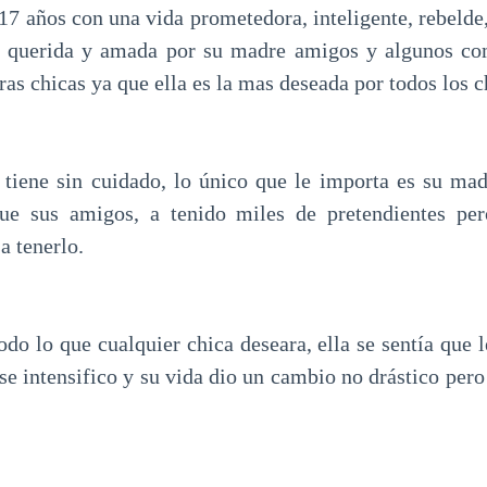
 17 años con una vida prometedora, inteligente, rebelde
d, querida y amada por su madre amigos y algunos co
ras chicas ya que ella es la mas deseada por todos los c
a tiene sin cuidado, lo único que le importa es su madr
 que sus amigos, a tenido miles de pretendientes pe
a tenerlo.
odo lo que cualquier chica deseara, ella se sentía que l
 se intensifico y su vida dio un cambio no drástico per