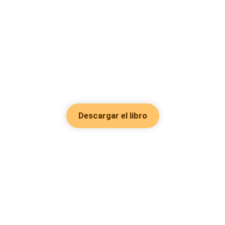
Descargar el libro
Hot Genres
Romance
Recursos