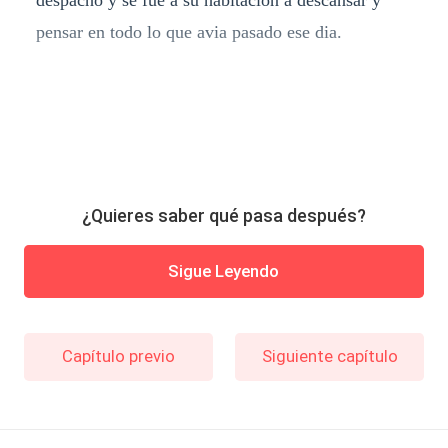
despacho y se fue a su habitación a descansar y
pensar en todo lo que avia pasado ese dia.
¿Quieres saber qué pasa después?
Sigue Leyendo
Capítulo previo
Siguiente capítulo