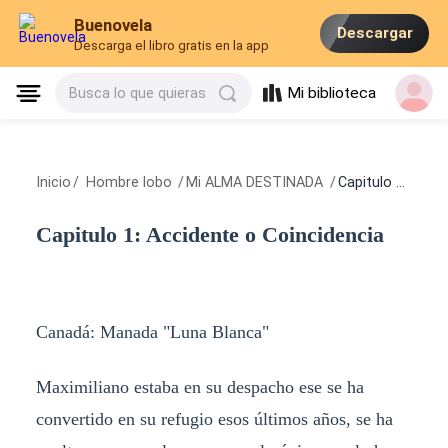
Buenovela
Descargar
Descarga el libro gratis en la app
Mi biblioteca
Busca lo que quieras
Inicio
/
Hombre lobo
/
Mi ALMA DESTINADA
/
Capitulo 1: Accidente o Coincidencia
Capitulo 1: Accidente o Coincidencia
Canadá: Manada "Luna Blanca"
Maximiliano estaba en su despacho ese se ha
convertido en su refugio esos últimos años, se ha