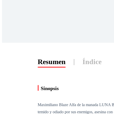
Resumen
Índice
Sinopsis
Maximiliano Blaze Alfa de la manada LUNA BL
temido y odiado por sus enemigos, asesina con c