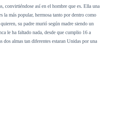
s, convirtiéndose así en el hombre que es. Ella una
, es la más popular, hermosa tanto por dentro como
se quieren, su padre murió según madre siendo un
ca le ha faltado nada, desde que cumplio 16 a
tas dos almas tan diferentes estaran Unidas por una