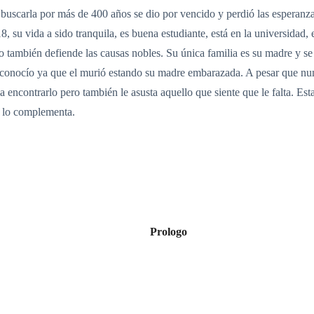
 buscarla por más de 400 años se dio por vencido y perdió las esperanza
, su vida a sido tranquila, es buena estudiante, está en la universidad
pero también defiende las causas nobles. Su única familia es su madre y 
 conocío ya que el murió estando su madre embarazada. A pesar que nun
la encontrarlo pero también le asusta aquello que siente que le falta. Es
e lo complementa.
Prologo