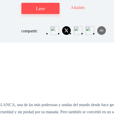
Añadido
Leer
compartir:
ANCA, una de las más poderosas y unidas del mundo desde hace gene
rueldad y sin piedad por su manada. Pero también se convirtió en un se