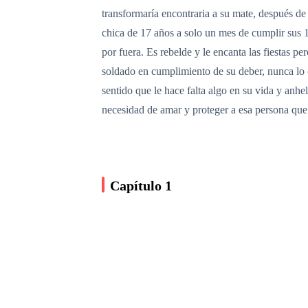
transformaría encontraria a su mate, después de
chica de 17 años a solo un mes de cumplir sus 18
por fuera. Es rebelde y le encanta las fiestas 
soldado en cumplimiento de su deber, nunca lo
sentido que le hace falta algo en su vida y anhe
necesidad de amar y proteger a esa persona qu
Capítulo 1