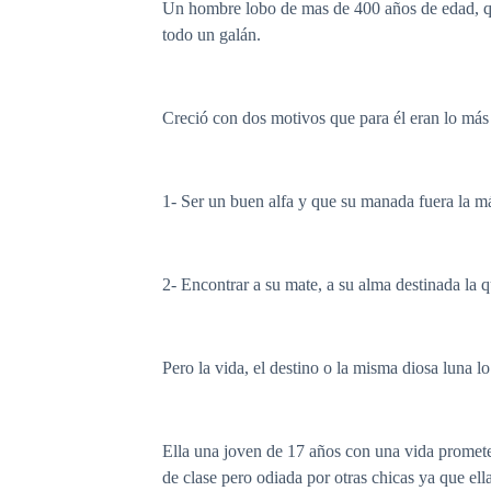
Un hombre lobo de mas de 400 años de edad, que
todo un galán.
Creció con dos motivos que para él eran lo más
1- Ser un buen alfa y que su manada fuera la má
2- Encontrar a su mate, a su alma destinada la q
Pero la vida, el destino o la misma diosa luna l
Ella una joven de 17 años con una vida promete
de clase pero odiada por otras chicas ya que ell