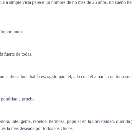
 a simple vista parece un hombre de no mas de 25 años, un sueño hecho
 importantes:
s fuerte de todas.
ue la diosa luna había escogido para el, a la cual él amaría con todo su s
o pondrían a prueba.
dora, inteligente, rebelde, hermosa, popular en la universidad, queri
a es la mas deseada por todos los chicos.