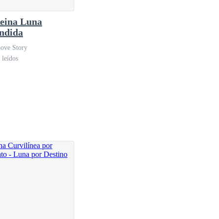
eina Luna
ndida
ove Story
 leídos