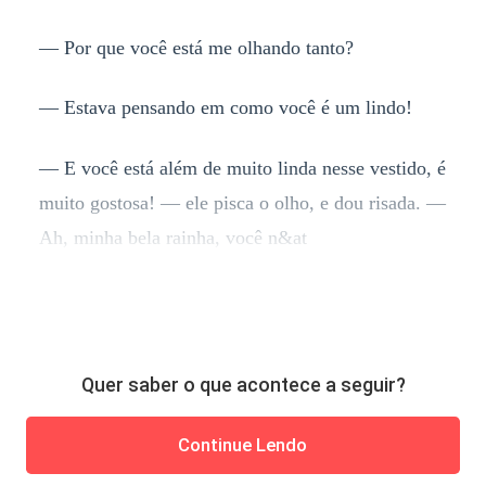
— Por que você está me olhando tanto?
— Estava pensando em como você é um lindo!
— E você está além de muito linda nesse vestido, é
muito gostosa! — ele pisca o olho, e dou risada. —
Ah, minha bela rainha, você n&at
Quer saber o que acontece a seguir?
Continue Lendo