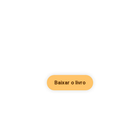
Baixar o livro
Hot Genres
Romance