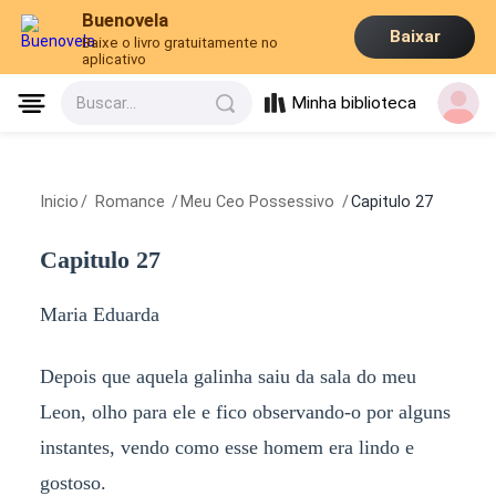
Buenovela
Baixar
Baixe o livro gratuitamente no
aplicativo
Minha biblioteca
Buscar...
Inicio
/
Romance
/
Meu Ceo Possessivo
/
Capitulo 27
Capitulo 27
Maria Eduarda
Depois que aquela galinha saiu da sala do meu
Leon, olho para ele e fico observando-o por alguns
instantes, vendo como esse homem era lindo e
gostoso.