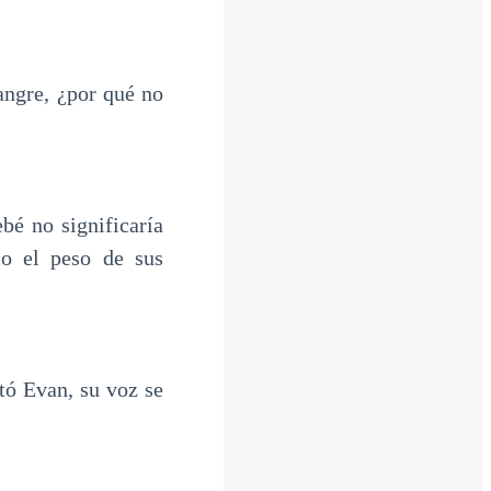
angre, ¿por qué no
bé no significaría
o el peso de sus
ó Evan, su voz se