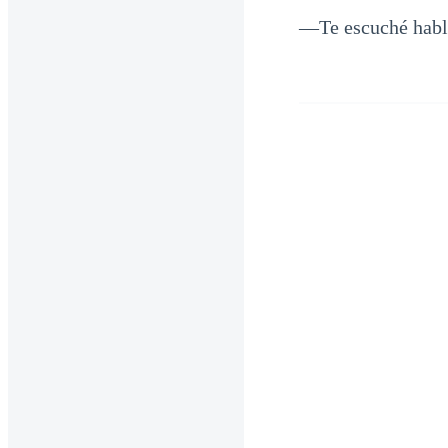
—Te escuché habla