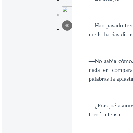
—Han pasado tres 
me lo habías dich
—No sabía cómo...
nada en compara
palabras la aplast
—¿Por qué asumes
tornó intensa.