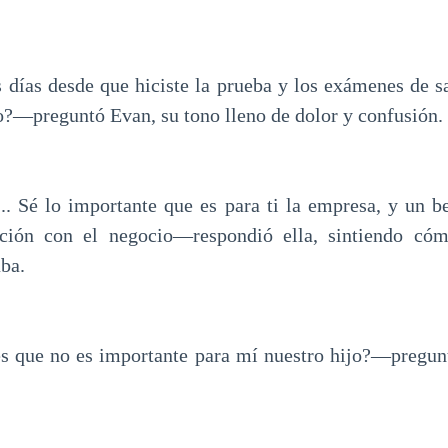
días desde que hiciste la prueba y los exámenes de s
o?—preguntó Evan, su tono lleno de dolor y confusión.
 Sé lo importante que es para ti la empresa, y un be
ción con el negocio—respondió ella, sintiendo cóm
aba.
 que no es importante para mí nuestro hijo?—pregunt