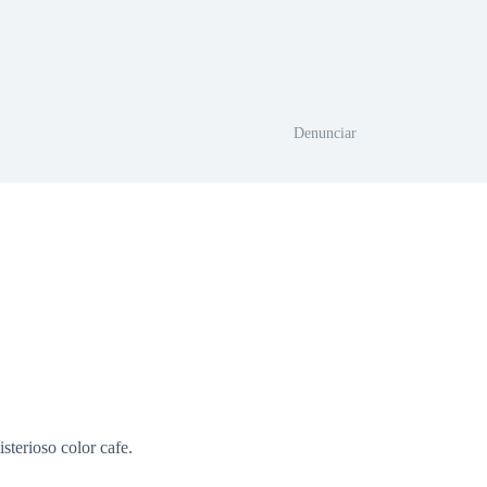
Denunciar
sterioso color cafe.