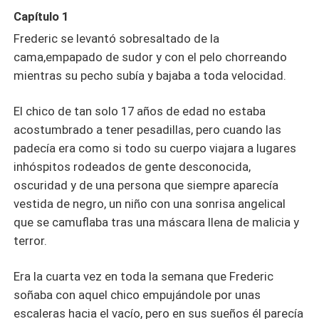
las locuras normalmente suelen tener un trágico final.
Capítulo 1
Frederic se levantó sobresaltado de la
cama,empapado de sudor y con el pelo chorreando
mientras su pecho subía y bajaba a toda velocidad.
El chico de tan solo 17 años de edad no estaba
acostumbrado a tener pesadillas, pero cuando las
padecía era como si todo su cuerpo viajara a lugares
inhóspitos rodeados de gente desconocida,
oscuridad y de una persona que siempre aparecía
vestida de negro, un niño con una sonrisa angelical
que se camuflaba tras una máscara llena de malicia y
terror.
Era la cuarta vez en toda la semana que Frederic
soñaba con aquel chico empujándole por unas
escaleras hacia el vacío, pero en sus sueños él parecía