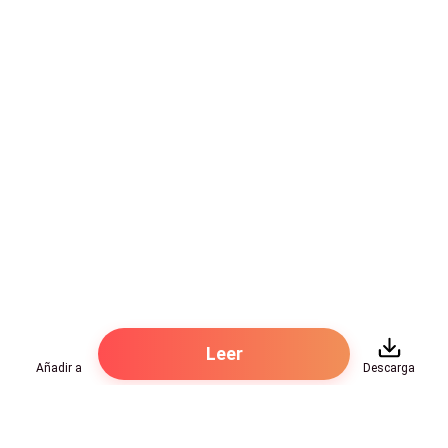
Leer
Añadir a
Descarga