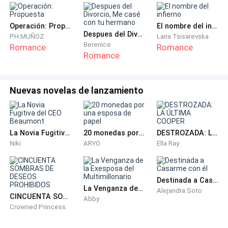
Operación: Propuesta
El nombre del infierno
Despues del Divorcio, Me casé con tu hermano
PH.MUÑOZ
Lana Tsisarevska
Berenice
Romance
Romance
Romance
Nuevas novelas de lanzamiento
La Novia Fugitiva del CEO Beaumont
20 monedas por una esposa de papel
DESTROZADA: LA ÚLTIMA COOPER
Niki
ARYO
Ella Ray
Destinada a Casarme con él
La Venganza de la Exesposa del Multimillonario
Alejandra Soto
CINCUENTA SOMBRAS DE DESEOS PROHIBIDOS
Abby
Crowned Princess.