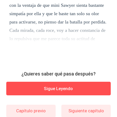
con la ventaja de que mini Sawyer sienta bastante
simpatía por ella y que le baste tan solo su olor
para activarse, no pienso dar la batalla por perdida.
Cada mirada, cada roce, voy a hacer constancia de
lo repulsiva que me parece toda su actitud de
¿Quieres saber qué pasa después?
Sigue Leyendo
Capítulo previo
Siguiente capítulo