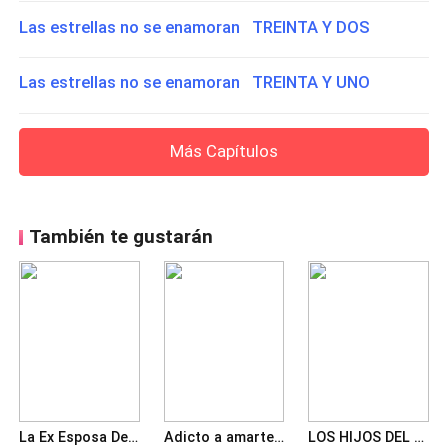
Las estrellas no se enamoran TREINTA Y DOS
Las estrellas no se enamoran TREINTA Y UNO
Más Capítulos
También te gustarán
La Ex Esposa Del CEO Es Una Cirujana
Adicto a amarte: La esposa condenada del Jefe paranoico y dominante
LOS HIJOS DEL CEO