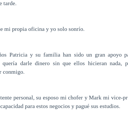
e tarde.
 mi propia oficina y yo solo sonrío.
ños Patricia y su familia han sido un gran apoyo 
 quería darle dinero sin que ellos hicieran nada, 
ar conmigo.
istente personal, su esposo mi chofer y Mark mi vice-pr
e capacidad para estos negocios y pagué sus estudios.