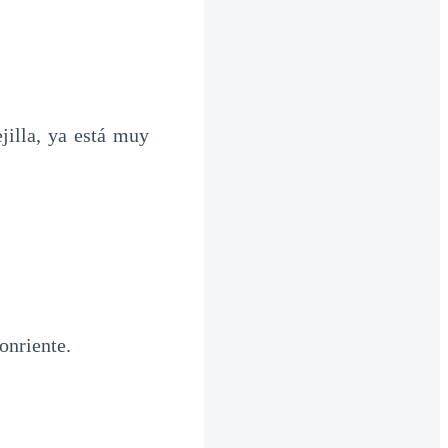
illa, ya está muy
onriente.