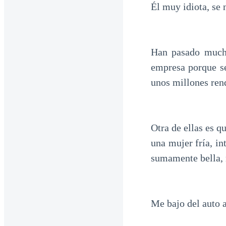
Él muy idiota, se 
Han pasado mucha
empresa porque se
unos millones rend
Otra de ellas es q
una mujer fría, in
sumamente bella, n
Me bajo del auto a