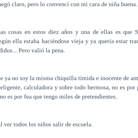
negó claro, pero lo convencí con mi cara de niña buena.
s cosas en estos diez años y una de ellas es que 
gún ella estaba haciéndose vieja y ya quería estar tran
idos... Pero valió la pena.
ue ya no soy la misma chiquilla tímida e inocente de an
teligente, calculadora y sobre todo hermosa, no es por
o es por fea que tengo miles de pretendientes.
l ver todos los niños salir de escuela.