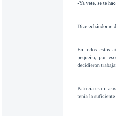
-Ya vete, se te hac
Dice echándome de
En todos estos a
pequeño, por eso
decidieron trabaj
Patricia es mi as
tenía la suficient