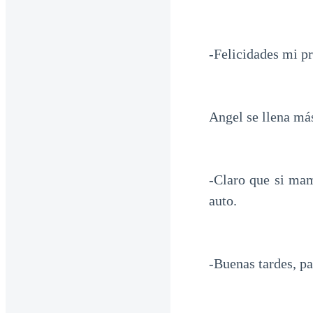
-Felicidades mi p
Angel se llena más
-Claro que si mam
auto.
-Buenas tardes, p