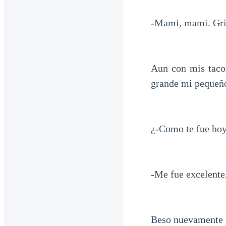
-Mami, mami. Gri
Aun con mis taco
grande mi pequeñ
¿-Como te fue hoy
-Me fue excelente
Beso nuevamente s