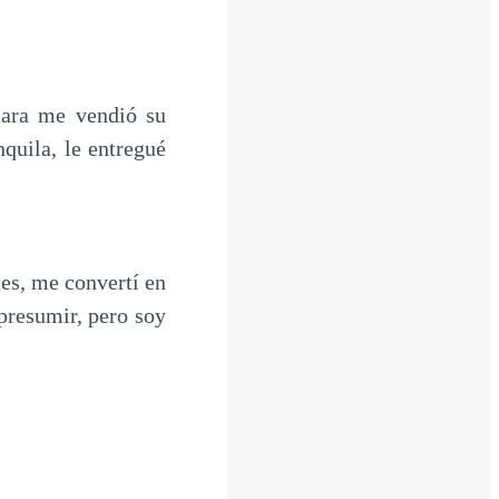
Sara me vendió su
quila, le entregué
tes, me convertí en
 presumir, pero soy