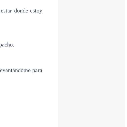
estar donde estoy
pacho.
 levantándome para