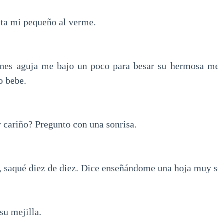
ta mi pequeño al verme.
nes aguja me bajo un poco para besar su hermosa mej
o bebe.
 cariño? Pregunto con una sonrisa.
, saqué diez de diez. Dice enseñándome una hoja muy s
u mejilla.