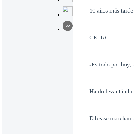
10 años más tarde
CELIA:
-Es todo por hoy,
Hablo levantándom
Ellos se marchan c