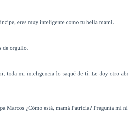
ríncipe, eres muy inteligente como tu bella mami.
 de orgullo.
i, toda mi inteligencia lo saqué de tí. Le doy otro ab
apá Marcos ¿Cómo está, mamá Patricia? Pregunta mi ni