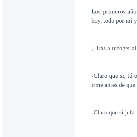
Los primeros año
hoy, todo por mí 
¿-Irás a recoger 
-Claro que si, tú
irme antes de que 
-Claro que sí jefa