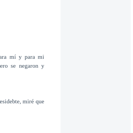
para mí y para mi
pero se negaron y
esidebte, miré que