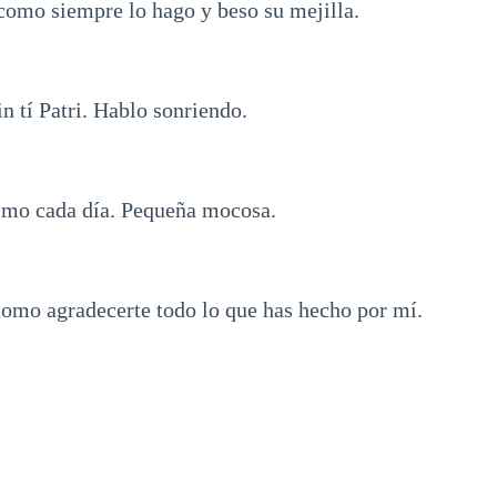
como siempre lo hago y beso su mejilla.
in tí Patri. Hablo sonriendo.
smo cada día. Pequeña mocosa.
como agradecerte todo lo que has hecho por mí.