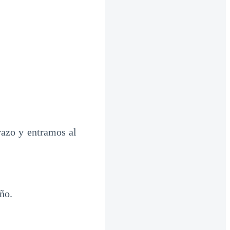
razo y entramos al
ño.