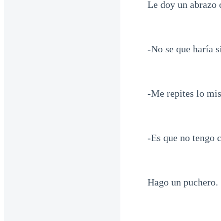
Le doy un abrazo 
-No se que haría s
-Me repites lo mi
-Es que no tengo 
Hago un puchero.