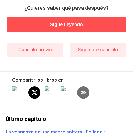
¿Quieres saber qué pasa después?
Sigue Leyendo
Capítulo previo
Siguiente capítulo
Comparitr los libros en:
Último capítulo
La venganza de una madre soltera Epílogo :