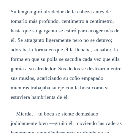
Su lengua giró alrededor de la cabeza antes de
tomarlo más profundo, centímetro a centímetro,
hasta que su garganta se estiró para acoger más de
él. Se atragantó ligeramente pero no se detuvo;
adoraba la forma en que él la llenaba, su sabor, la
forma en que su polla se sacudía cada vez que ella
gemía a su alrededor. Sus dedos se deslizaron entre
sus muslos, acariciando su coño empapado
mientras trabajaba su eje con la boca como si
estuviera hambrienta de él.
—Mierda… tu boca se siente demasiado
jodidamente bien —gruñó él, moviendo las caderas
lentamente, empujándose más profundo en su