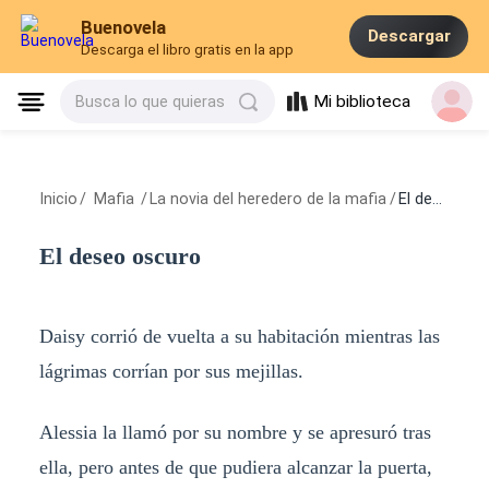
Buenovela
Descargar
Descarga el libro gratis en la app
Mi biblioteca
Busca lo que quieras
Inicio
/
Mafia
/
La novia del heredero de la mafia
/
El deseo oscuro
El deseo oscuro
Daisy corrió de vuelta a su habitación mientras las
lágrimas corrían por sus mejillas.
Alessia la llamó por su nombre y se apresuró tras
ella, pero antes de que pudiera alcanzar la puerta,