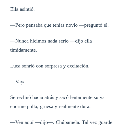
Ella asintió.
—Pero pensaba que tenías novio —preguntó él.
—Nunca hicimos nada serio —dijo ella
tímidamente.
Luca sonrió con sorpresa y excitación.
—Vaya.
Se reclinó hacia atrás y sacó lentamente su ya
enorme polla, gruesa y realmente dura.
—Ven aquí —dijo—. Chúpamela. Tal vez guarde