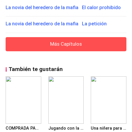
La novia del heredero de la mafia El calor prohibido
La novia del heredero de la mafia La petición
Más Capítulos
También te gustarán
COMPRADA PARA EL HIJO; DISFRUTADA POR EL DON
Jugando con la Mafia
Una niñera para el jefe