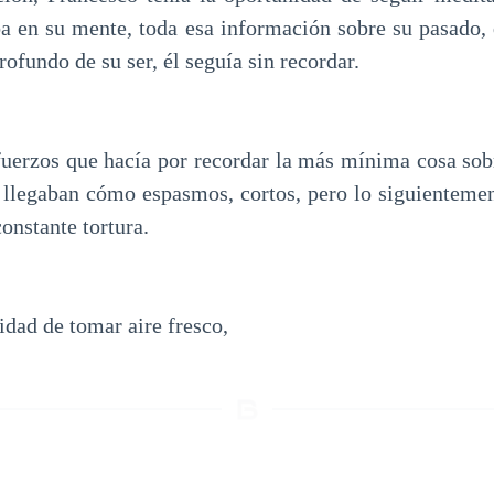
ba en su mente, toda esa información sobre su pasado,
rofundo de su ser, él seguía sin recordar.
fuerzos que hacía por recordar la más mínima cosa sobr
 llegaban cómo espasmos, cortos, pero lo siguientem
constante tortura.
idad de tomar aire fresco,