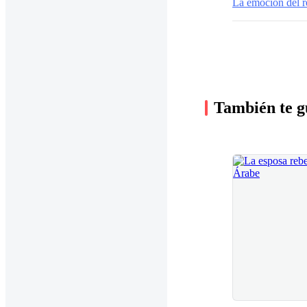
La emoción del r
También te g