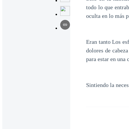
todo lo que entra
oculta en lo más p
Eran tanto Los es
dolores de cabeza
para estar en una 
Sintiendo la neces