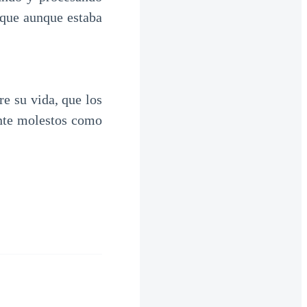
 que aunque estaba
e su vida, que los
ente molestos como