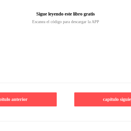
Sigue leyendo este libro gratis
Escanea el código para descargar la APP
pítulo anterior
capítulo sigui