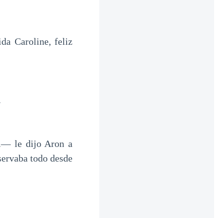
da Caroline, feliz
.
a.— le dijo Aron a
servaba todo desde