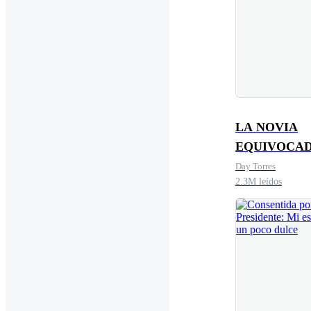
LA NOVIA
EQUIVOCA
Day Torres
2.3M leídos