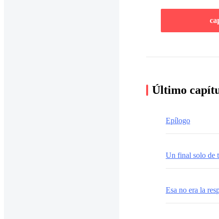
ca
Último capít
Epílogo
Un final solo de 
Esa no era la res