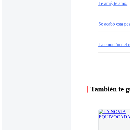
Te amé, te amo.
Se acabó esta pes
La emoción del r
También te g