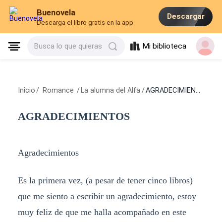
Buenovela
Descargar
Descarga el libro gratis en la app
Mi biblioteca
Busca lo que quieras
Inicio
/
Romance
/
La alumna del Alfa
/
AGRADECIMIENTOS
AGRADECIMIENTOS
Agradecimientos
Es la primera vez, (a pesar de tener cinco libros)
que me siento a escribir un agradecimiento, estoy
muy feliz de que me halla acompañado en este