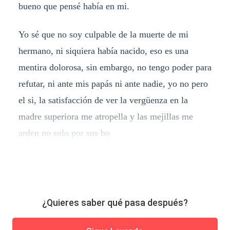
bueno que pensé había en mi.
Yo sé que no soy culpable de la muerte de mi
hermano, ni siquiera había nacido, eso es una
mentira dolorosa, sin embargo, no tengo poder para
refutar, ni ante mis papás ni ante nadie, yo no pero
el si, la satisfacción de ver la vergüenza en la
madre superiora me atropella y las mejillas me
arden no solo por sus bo
¿Quieres saber qué pasa después?