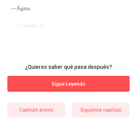
—Ágata.
—Lo siento, lo
¿Quieres saber qué pasa después?
Sigue Leyendo
Capítulo previo
Siguiente capítulo