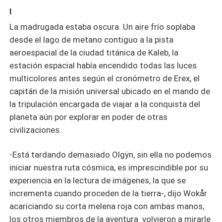
I
La madrugada estaba oscura. Un aire frío soplaba
desde el lago de metano contiguo a la pista
aeroespacial de la ciudad titánica de Kaleb, la
estación espacial había encendido todas las luces
multicolores antes según el cronómetro de Erex, el
capitán de la misión universal ubicado en el mando de
la tripulación encargada de viajar a la conquista del
planeta aún por explorar en poder de otras
civilizaciones.
-Está tardando demasiado Olgÿn, sin ella no podemos
iniciar nuestra ruta cósmica, es imprescindible por su
experiencia en la lectura de imágenes, la que se
incrementa cuando proceden de la tierra-, dijo Wokår
acariciando su corta melena roja con ambas manos,
los otros miembros de la aventura volvieron a mirarle