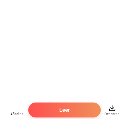
Leer
Añadir a
Descarga