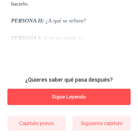
hacerlo.
PERSONA II:
¿A qué se refiere?
PERSONA I:
A mí no puede en
¿Quieres saber qué pasa después?
Sigue Leyendo
Capítulo previo
Siguiente capítulo